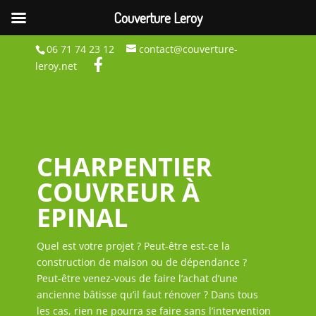
Couverture Leroy
06 71 74 23 12
contact@couverture-
leroy.net
CHARPENTIER
COUVREUR À
EPINAL
Quel est votre projet ? Peut-être est-ce la
construction de maison ou de dépendance ?
Peut-être venez-vous de faire l’achat d’une
ancienne bâtisse qu’il faut rénover ? Dans tous
les cas, rien ne pourra se faire sans l’intervention