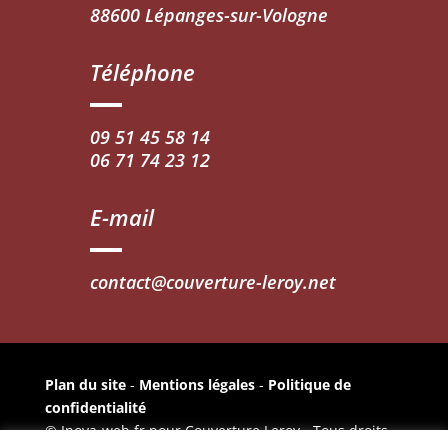
88600 Lépanges-sur-Vologne
Téléphone
09 51 45 58 14
06 71 74 23 12
E-mail
contact@couverture-leroy.net
Plan du site
-
Mentions légales
-
Politique de
confidentialité
© Inova-web.fr pour Couverture Leroy - Tous droits