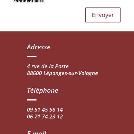
confidentialité
Envoyer
Adresse
4 rue de la Poste
88600 Lépanges-sur-Vologne
Téléphone
09 51 45 58 14
06 71 74 23 12
E-mail