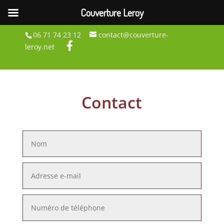
Couverture Leroy
06 71 74 23 12
contact@couverture-
leroy.net
Contact