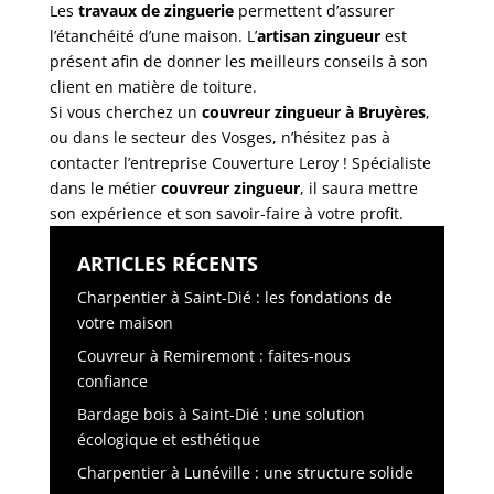
Les
travaux de zinguerie
permettent d’assurer
l’étanchéité d’une maison. L’
artisan zingueur
est
présent afin de donner les meilleurs conseils à son
client en matière de toiture.
Si vous cherchez un
couvreur zingueur à Bruyères
,
ou dans le secteur des Vosges, n’hésitez pas à
contacter l’entreprise Couverture Leroy ! Spécialiste
dans le métier
couvreur zingueur
, il saura mettre
son expérience et son savoir-faire à votre profit.
ARTICLES RÉCENTS
Charpentier à Saint-Dié : les fondations de
votre maison
Couvreur à Remiremont : faites-nous
confiance
Bardage bois à Saint-Dié : une solution
écologique et esthétique
Charpentier à Lunéville : une structure solide