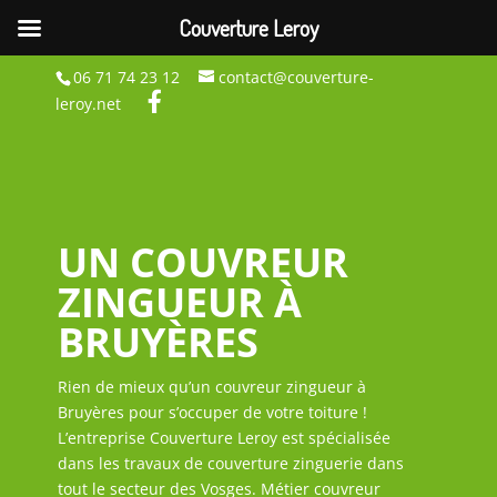
Couverture Leroy
06 71 74 23 12
contact@couverture-
leroy.net
UN COUVREUR
ZINGUEUR À
BRUYÈRES
Rien de mieux qu’un couvreur zingueur à
Bruyères pour s’occuper de votre toiture !
L’entreprise Couverture Leroy est spécialisée
dans les travaux de couverture zinguerie dans
tout le secteur des Vosges. Métier couvreur