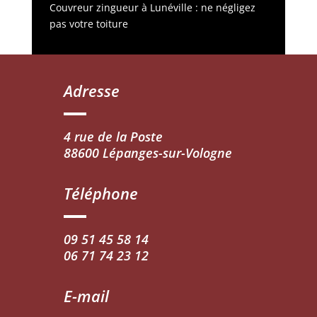
Couvreur zingueur à Lunéville : ne négligez
pas votre toiture
Adresse
4 rue de la Poste
88600 Lépanges-sur-Vologne
Téléphone
09 51 45 58 14
06 71 74 23 12
E-mail