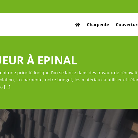
Charpente
Couvertur
EUR À EPINAL
ent une priorité lorsque l’on se lance dans des travaux de rénovat
ation, la charpente, notre budget, les matériaux à utiliser et l’ét
os […]