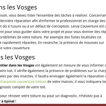
s les Vosges
son, vous devez lister l’ensemble des tâches à réaliser. Concernan
dernière réparation afin d’informer le professionnel en charge des
t dû à l’usure ou à un défaut de conception. Leroy Couverture est 
résent pour vous guider dans votre projet et pour vous donner des r
 problèmes de votre toiture. Par exemple des fuites localisées ne
tre rapidement réparées. En revanche, la présence de mousses sur
de votre couverture.
s les Vosges
ntier dans les Vosges
est également en mesure de vous informer 
votre toit, il vérifie également la présence de problèmes sur la char
ées par des insectes, il faudra envisager également la réparation 
a charpente-couverture-toiture
de votre maison, il vous indiquera to
nostic complet de votre toit.
pour rénover votre toiture ou pour un diagnostic, n’hésitez pas à
 à Epinal
!