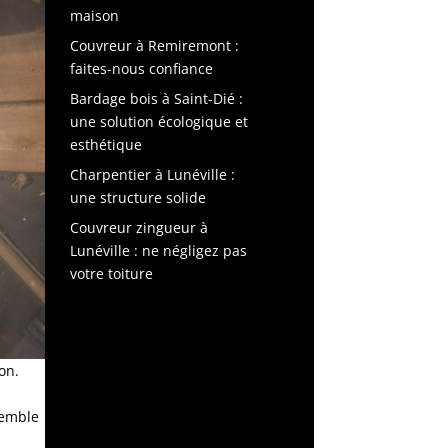
maison
Couvreur à Remiremont :
faites-nous confiance
Bardage bois à Saint-Dié :
une solution écologique et
esthétique
Charpentier à Lunéville :
une structure solide
Couvreur zingueur à
Lunéville : ne négligez pas
votre toiture
on.
e
semble