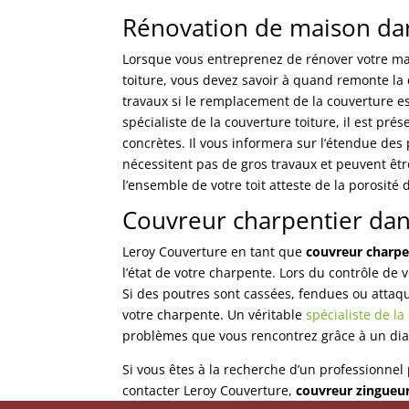
Rénovation de maison dan
Lorsque vous entreprenez de rénover votre mai
toiture, vous devez savoir à quand remonte la 
travaux si le remplacement de la couverture es
spécialiste de la couverture toiture, il est p
concrètes. Il vous informera sur l’étendue des
nécessitent pas de gros travaux et peuvent ê
l’ensemble de votre toit atteste de la porosité 
Couvreur charpentier dan
Leroy Couverture en tant que
couvreur charpe
l’état de votre charpente. Lors du contrôle de 
Si des poutres sont cassées, fendues ou attaqu
votre charpente. Un véritable
spécialiste de l
problèmes que vous rencontrez grâce à un diag
Si vous êtes à la recherche d’un professionnel 
contacter Leroy Couverture,
couvreur zingueur