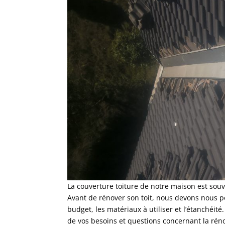
La couverture toiture de notre maison est souv
Avant de rénover son toit, nous devons nous po
budget, les matériaux à utiliser et l’étanchéit
de vos besoins et questions concernant la réno