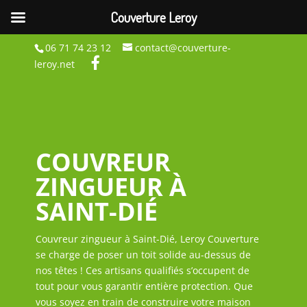
Couverture Leroy
06 71 74 23 12
contact@couverture-
leroy.net
COUVREUR
ZINGUEUR À
SAINT-DIÉ
Couvreur zingueur à Saint-Dié, Leroy Couverture
se charge de poser un toit solide au-dessus de
nos têtes ! Ces artisans qualifiés s’occupent de
tout pour vous garantir entière protection. Que
vous soyez en train de construire votre maison