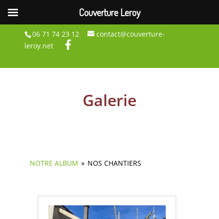
Couverture Leroy
06 71 74 23 12
contact@couverture-
leroy.net
Galerie
NOTRE ALBUM
»
NOS CHANTIERS