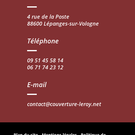
4 rue de la Poste
88600 Lépanges-sur-Vologne
Téléphone
09 51 45 58 14
06 71 74 23 12
E-mail
contact@couverture-leroy.net
Plan du site
-
Mentions légales
-
Politique de