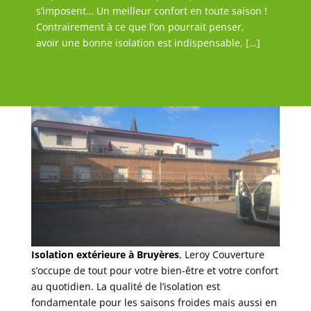
s’imposent… Un meilleur confort en toute saison !
Contrairement à ce que l’on pourrait penser,
avoir une bonne isolation est indispensable, […]
Isolation extérieure à Bruyères
, Leroy Couverture
s’occupe de tout pour votre bien-être et votre confort
au quotidien. La qualité de l’isolation est
fondamentale pour les saisons froides mais aussi en