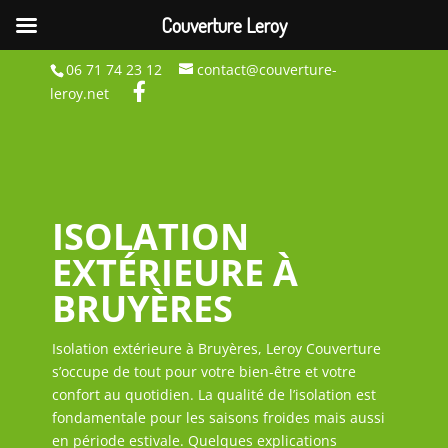
Couverture Leroy
06 71 74 23 12
contact@couverture-
leroy.net
ISOLATION
EXTÉRIEURE À
BRUYÈRES
Isolation extérieure à Bruyères, Leroy Couverture
s’occupe de tout pour votre bien-être et votre
confort au quotidien. La qualité de l’isolation est
fondamentale pour les saisons froides mais aussi
en période estivale. Quelques explications