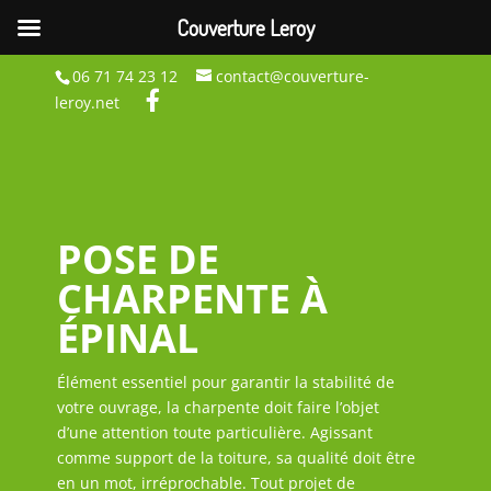
Couverture Leroy
06 71 74 23 12
contact@couverture-
leroy.net
POSE DE
CHARPENTE À
ÉPINAL
Élément essentiel pour garantir la stabilité de
votre ouvrage, la charpente doit faire l’objet
d’une attention toute particulière. Agissant
comme support de la toiture, sa qualité doit être
en un mot, irréprochable. Tout projet de