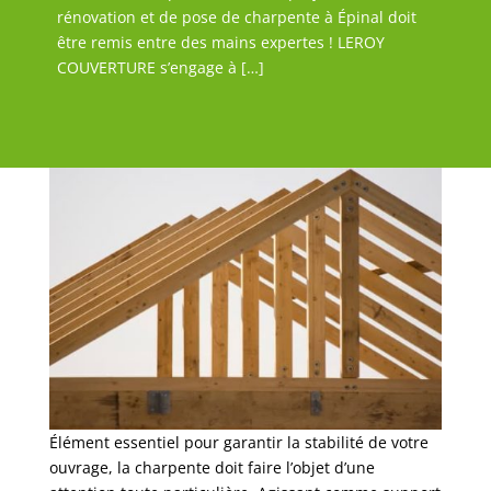
rénovation et de pose de charpente à Épinal doit
être remis entre des mains expertes ! LEROY
COUVERTURE s’engage à […]
Élément essentiel pour garantir la stabilité de votre
ouvrage, la charpente doit faire l’objet d’une