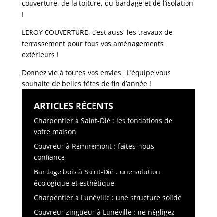
couverture, de la toiture, du bardage et de l’isolation
!
LEROY COUVERTURE, c’est aussi les travaux de
terrassement pour tous vos aménagements
extérieurs !
Donnez vie à toutes vos envies ! L’équipe vous
souhaite de belles fêtes de fin d’année !
ARTICLES RÉCENTS
Charpentier à Saint-Dié : les fondations de
votre maison
Couvreur à Remiremont : faites-nous
confiance
Bardage bois à Saint-Dié : une solution
écologique et esthétique
Charpentier à Lunéville : une structure solide
Couvreur zingueur à Lunéville : ne négligez