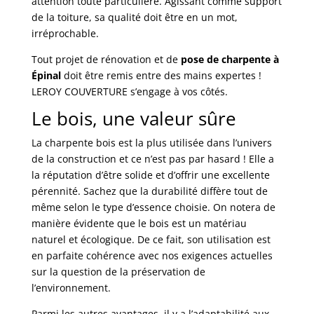
attention toute particulière. Agissant comme support
de la toiture, sa qualité doit être en un mot,
irréprochable.
Tout projet de rénovation et de
pose de charpente à
Épinal
doit être remis entre des mains expertes !
LEROY COUVERTURE s’engage à vos côtés.
Le bois, une valeur sûre
La charpente bois est la plus utilisée dans l’univers
de la construction et ce n’est pas par hasard ! Elle a
la réputation d’être solide et d’offrir une excellente
pérennité. Sachez que la durabilité diffère tout de
même selon le type d’essence choisie. On notera de
manière évidente que le bois est un matériau
naturel et écologique. De ce fait, son utilisation est
en parfaite cohérence avec nos exigences actuelles
sur la question de la préservation de
l’environnement.
Parmi les autres avantages, il y a l’adaptabilité aux