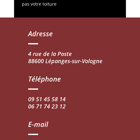
pas votre toiture
Adresse
4 rue de la Poste
88600 Lépanges-sur-Vologne
Téléphone
09 51 45 58 14
06 71 74 23 12
E-mail