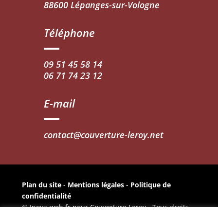
88600 Lépanges-sur-Vologne
Téléphone
09 51 45 58 14
06 71 74 23 12
E-mail
contact@couverture-leroy.net
Plan du site
-
Mentions légales
-
Politique de
confidentialité
© Inova-web.fr pour Couverture Leroy - Tous droits