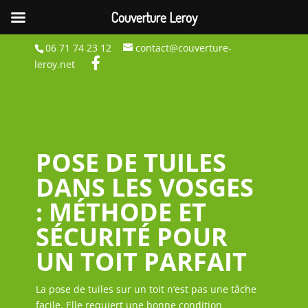
Couverture Leroy
06 71 74 23 12
contact@couverture-
leroy.net
POSE DE TUILES
DANS LES VOSGES
: MÉTHODE ET
SÉCURITÉ POUR
UN TOIT PARFAIT
La pose de tuiles sur un toit n’est pas une tâche
facile. Elle requiert une bonne condition