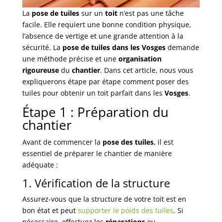
La
pose de tuiles
sur un
toit
n’est pas une tâche
facile. Elle requiert une bonne condition physique,
l’absence de vertige et une grande attention à la
sécurité. La
pose de tuiles dans les Vosges
demande
une méthode précise et une
organisation
rigoureuse
du
chantier
. Dans cet article, nous vous
expliquerons étape par étape comment poser des
tuiles pour obtenir un toit parfait dans les
Vosges
.
Étape 1 : Préparation du
chantier
Avant de commencer la
pose des tuiles
, il est
essentiel de préparer le chantier de manière
adéquate :
1. Vérification de la structure
Assurez-vous que la structure de votre toit est en
bon état et peut
supporter le poids des tuiles
. Si
nécessaire, effectuez les
réparations
ou