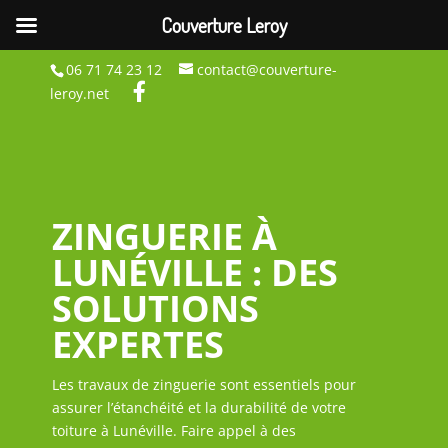
Couverture Leroy
06 71 74 23 12
contact@couverture-
leroy.net
ZINGUERIE À
LUNÉVILLE : DES
SOLUTIONS
EXPERTES
Les travaux de zinguerie sont essentiels pour
assurer l’étanchéité et la durabilité de votre
toiture à Lunéville. Faire appel à des