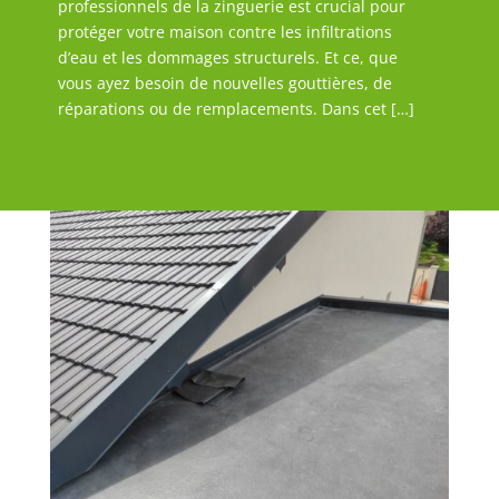
professionnels de la zinguerie est crucial pour
protéger votre maison contre les infiltrations
d’eau et les dommages structurels. Et ce, que
vous ayez besoin de nouvelles gouttières, de
réparations ou de remplacements. Dans cet […]